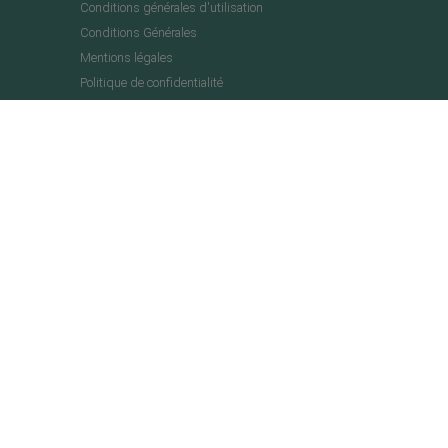
Conditions générales d'utilisation
Conditions Générales
Mentions légales
Politique de confidentialité