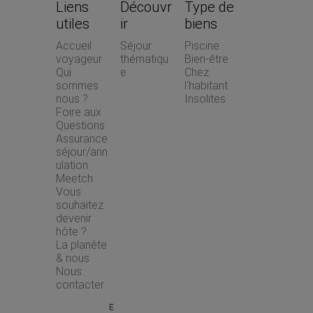
Liens 
Découvr
Type de 
utiles
ir
biens
Accueil 
Séjour 
Piscine
voyageur
thématiqu
Bien-être
Qui 
e
Chez 
sommes 
l'habitant
nous ?
Insolites
Foire aux 
Questions
Assurance 
séjour/ann
ulation 
Meetch
Vous 
souhaitez 
devenir 
hôte ?
La planète 
& nous
Nous 
contacter
E