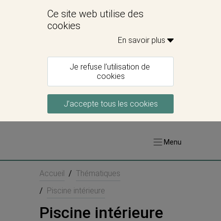
Ce site web utilise des 
cookies
En savoir plus 
Je refuse l’utilisation de 
cookies
J’accepte tous les cookies
Menu
Accueil
/
Thématiques
/
Piscine intérieure
Piscine intérieure