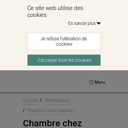
Ce site web utilise des 
cookies
En savoir plus 
Je refuse l’utilisation de 
cookies
J’accepte tous les cookies
Menu
Accueil
/
Thématiques
/
Chambre chez l'habitant
Chambre chez 