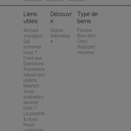
Liens 
Découvr
Type de 
utiles
ir
biens
Accueil 
Séjour 
Piscine
voyageur
thématiqu
Bien-être
Qui 
e
Chez 
sommes 
l'habitant
nous ?
Insolites
Foire aux 
Questions
Assurance 
séjour/ann
ulation 
Meetch
Vous 
souhaitez 
devenir 
hôte ?
La planète 
& nous
Nous 
contacter