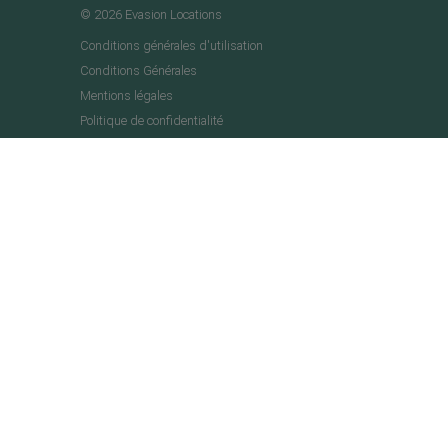
© 2026 Evasion Locations
Conditions générales d'utilisation
Conditions Générales
Mentions légales
Politique de confidentialité